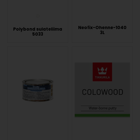
Neofix-Ohenne-1040
Polybond sulateliima
3L
5033