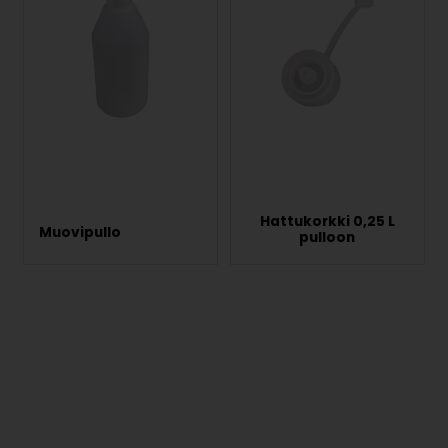
Hattukorkki 0,25 L
Muovipullo
pulloon