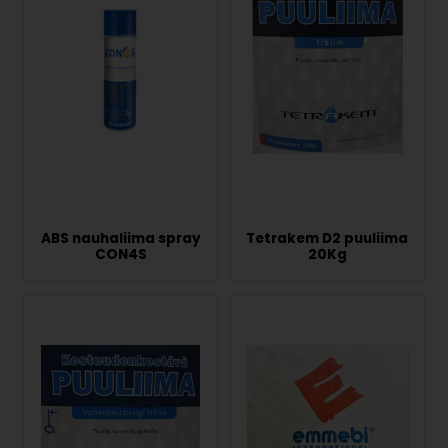
ABS nauhaliima spray
Tetrakem D2 puuliima
CON4S
20Kg