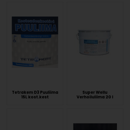
Tetrakem D3 Puuliima
Super Wellu
15L kost.kest
Verhoiluliima 20 l