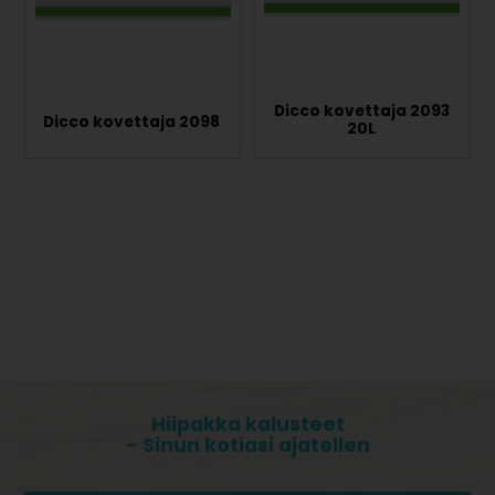
Dicco kovettaja 2093
Dicco kovettaja 2098
20L
Hiipakka kalusteet
- Sinun kotiasi ajatellen