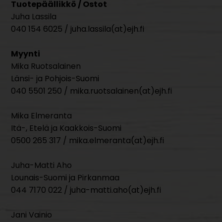
Tuotepäällikkö / Ostot
Juha Lassila
040 154 6025 / juha.lassila(at)ejh.fi
Myynti
Mika Ruotsalainen
Länsi- ja Pohjois-Suomi
040 5501 250 / mika.ruotsalainen(at)ejh.fi
Mika Elmeranta
Itä-, Etelä ja Kaakkois-Suomi
0500 265 317 / mika.elmeranta(at)ejh.fi
Juha-Matti Aho
Lounais-Suomi ja Pirkanmaa
044 7170 022 / juha-matti.aho(at)ejh.fi
Jani Vainio