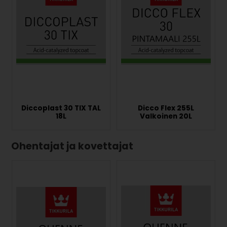
Diccoplast 30 TIX TAL
Dicco Flex 255L
18L
Valkoinen 20L
Ohentajat ja kovettajat