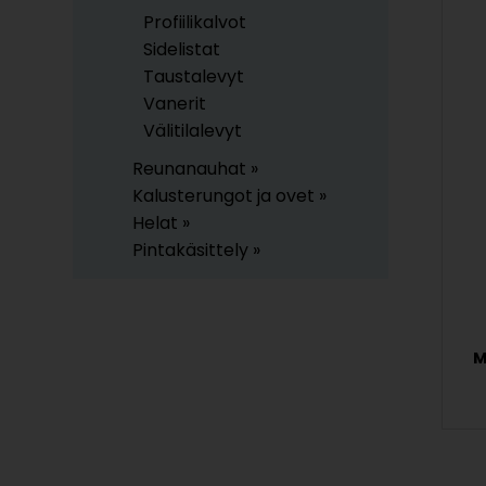
Profiilikalvot
Sidelistat
Taustalevyt
Vanerit
Välitilalevyt
Reunanauhat »
Kalusterungot ja ovet »
Helat »
Pintakäsittely »
M