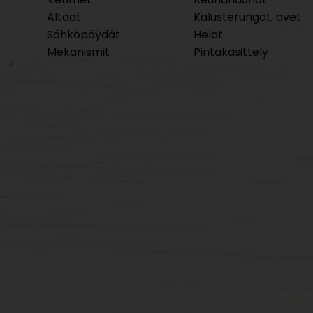
Altaat
Kalusterungot, ovet
Sähköpöydät
Helat
Mekanismit
Pintakäsittely