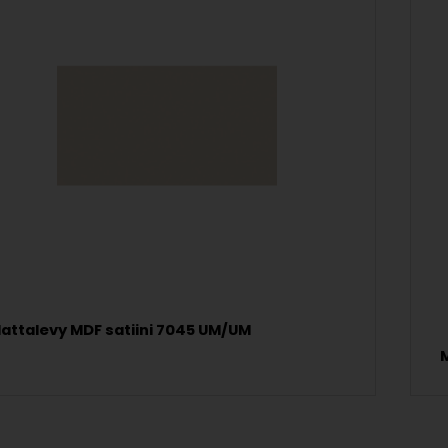
attalevy MDF satiini 7045 UM/UM
M