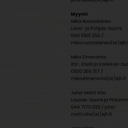
Myynti
Mika Ruotsalainen
Länsi- ja Pohjois-Suomi
040 5501 250 /
mika.ruotsalainen(at)ejh.f
Mika Elmeranta
Itä-, Etelä ja Kaakkois-Su
0500 265 317 /
mika.elmeranta(at)ejh.fi
Juha-Matti Aho
Lounais-Suomi ja Pirkan
044 7170 022 / juha-
matti.aho(at)ejh.fi