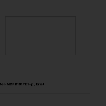
el-MDF K101PE 1-p., krist.