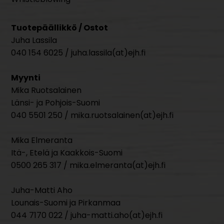
Tuotepäällikkö / Ostot
Juha Lassila
040 154 6025 / juha.lassila(at)ejh.fi
Myynti
Mika Ruotsalainen
Länsi- ja Pohjois-Suomi
040 5501 250 / mika.ruotsalainen(at)ejh.fi
Mika Elmeranta
Itä-, Etelä ja Kaakkois-Suomi
0500 265 317 / mika.elmeranta(at)ejh.fi
Juha-Matti Aho
Lounais-Suomi ja Pirkanmaa
044 7170 022 / juha-matti.aho(at)ejh.fi