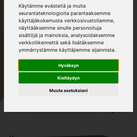
Käytämme evästeitä ja muita
seurantateknologioita parantaaksemme
käyttäjäkokemusta verkkosivustollamme,
näyttääksemme sinulle personoituja
sisältöjä ja mainoksia, analysoidaksemme
verkkoliikennettä sekä lisätäksemme
ymmärrystämme käyttäjiemme sijainnista.
Hyväksyn
Kieltäydyn
Muuta asetuksiani