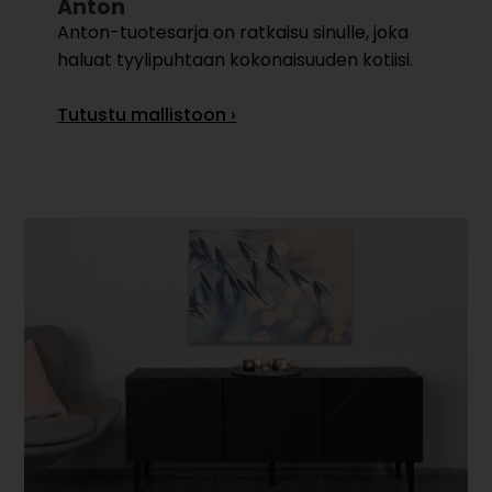
Anton
Anton-tuotesarja on ratkaisu sinulle, joka
haluat tyylipuhtaan kokonaisuuden kotiisi.
Tutustu mallistoon ›