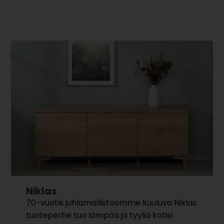
Niklas
70-vuotis juhlamallistoomme kuuluva Niklas
tuoteperhe tuo lämpöä ja tyyliä kotisi