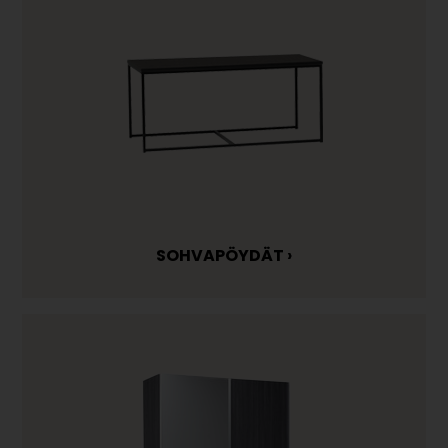
SOHVAPÖYDÄT ›