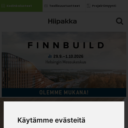
Kodinkalusteet
Teollisuustuotteet
Projektimyynti
Käytämme evästeitä