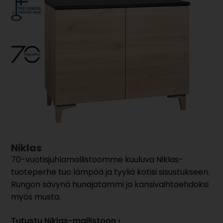
Niklas
70-vuotisjuhlamallistoomme kuuluva Niklas-
tuoteperhe tuo lämpöä ja tyyliä kotisi sisustukseen.
Rungon sävynä hunajatammi ja kansivaihtoehdoksi
myös musta.
Tutustu Niklas-mallistoon ›