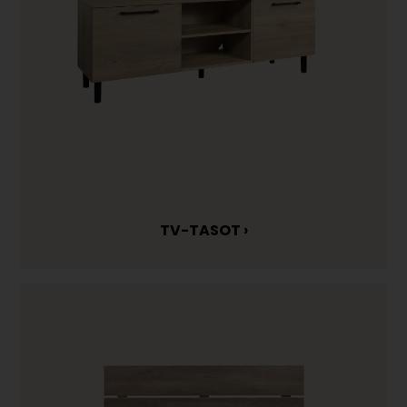
TV-TASOT ›