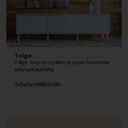
Taiga
Taiga-sarja on tyylikäs ja ajaton kokoelma
säilytyskalusteita.
Tutustu mallistoon ›