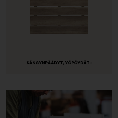
SÄNGYNPÄÄDYT, YÖPÖYDÄT ›