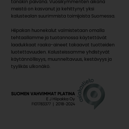
tänäkin päivänä. Vuosikymmenten aikana
meistä on kasvanut ja kehittynyt yksi
kalustealan suurimmista toimijoista Suomessa.
Hiipakan huonekalut valmistetaan omalla
tehtaallamme ja tuotannossa käytettävät
laadukkaat raaka-aineet takaavat tuotteiden
luotettavuuden. Kalusteissamme yhdistyvät
käytännöllisyys, muunneltavuus, kestävyys ja
tyylikäs ulkonäkö.