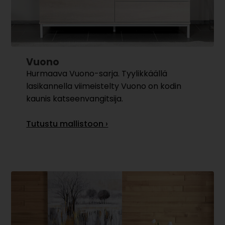
Vuono
Hurmaava Vuono-sarja. Tyylikkäällä
lasikannella viimeistelty Vuono on kodin
kaunis katseenvangitsija.
Tutustu mallistoon ›