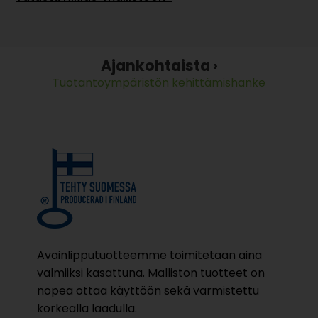
Ajankohtaista ›
Tuotantoympäristön kehittämishanke
Avainlipputuotteemme toimitetaan aina
valmiiksi kasattuna. Malliston tuotteet on
nopea ottaa käyttöön sekä varmistettu
korkealla laadulla.