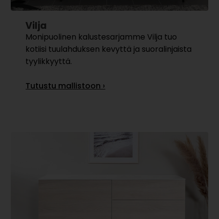
Vilja
Monipuolinen kalustesarjamme Vilja tuo
kotiisi tuulahduksen kevyttä ja suoralinjaista
tyylikkyyttä.
Tutustu mallistoon ›