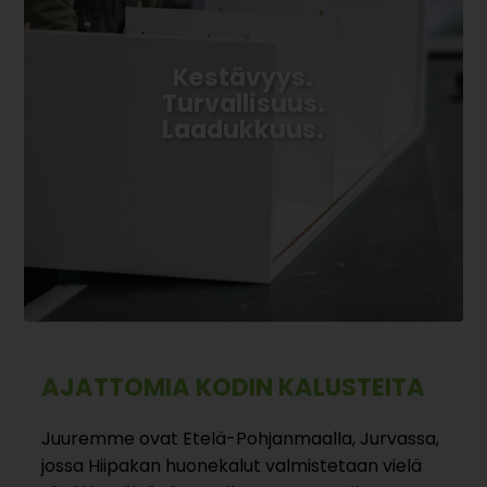
Kestävyys.
Turvallisuus.
Laadukkuus.
AJATTOMIA KODIN KALUSTEITA
Juuremme ovat Etelä-Pohjanmaalla, Jurvassa,
jossa Hiipakan huonekalut valmistetaan vielä