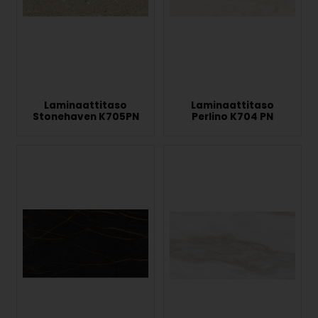
Laminaattitaso
Laminaattitaso
Stonehaven K705PN
Perlino K704 PN