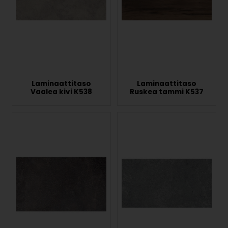
Laminaattitaso
Laminaattitaso
Vaalea kivi K538
Ruskea tammi K537