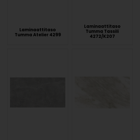
Laminaattitaso
Laminaattitaso
Tumma Tassili
Tumma Atelier 4299
4272/K207