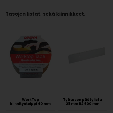
Tasojen listat, sekä kiinnikkeet.
WorkTop
Työtason päätylista
kiinnitysteippi 40 mm
28 mm R2 600 mm