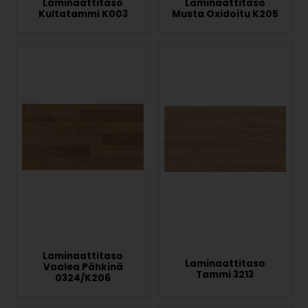
Laminaattitaso
Laminaattitaso
Kultatammi K003
Musta Oxidoitu K205
Laminaattitaso
Laminaattitaso
Vaalea Pähkinä
Tammi 3213
0324/K206