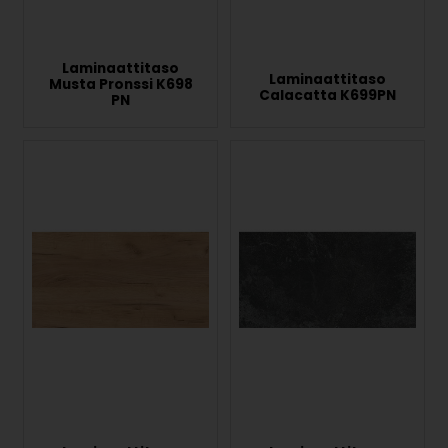
Laminaattitaso
Laminaattitaso
Musta Pronssi K698
Calacatta K699PN
PN