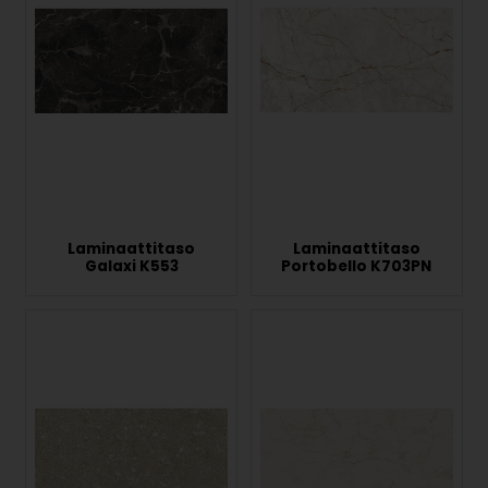
Laminaattitaso
Laminaattitaso
Galaxi K553
Portobello K703PN