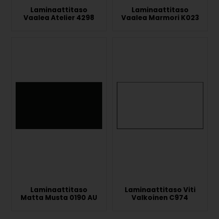
Laminaattitaso
Laminaattitaso
Vaalea Atelier 4298
Vaalea Marmori K023
Laminaattitaso
Laminaattitaso Viti
Matta Musta 0190 AU
Valkoinen C974