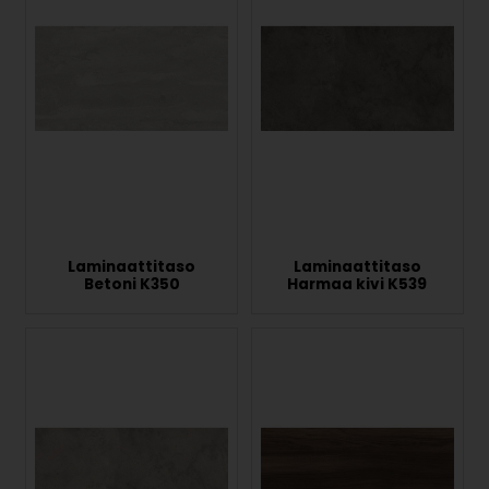
Laminaattitaso
Laminaattitaso
Betoni K350
Harmaa kivi K539