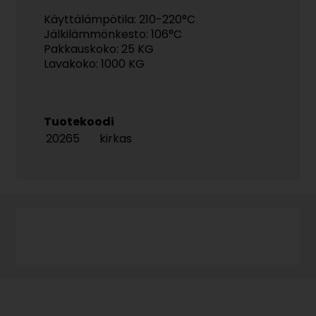
Käyttälämpötila: 210-220°C
Jälkilämmönkesto: 106°C
Pakkauskoko: 25 KG
Lavakoko: 1000 KG
Tuotekoodi
20265
kirkas