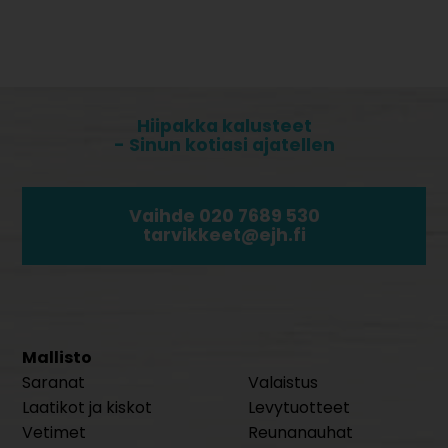
Hiipakka kalusteet
- Sinun kotiasi ajatellen
Vaihde 020 7689 530
tarvikkeet@ejh.fi
Mallisto
Saranat
Valaistus
Laatikot ja kiskot
Levytuotteet
Vetimet
Reunanauhat