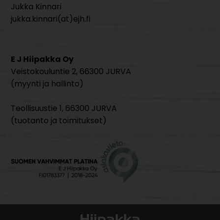
Jukka Kinnari
jukka.kinnari(at)ejh.fi
E J Hiipakka Oy
Veistokouluntie 2, 66300 JURVA
(myynti ja hallinto)
Teollisuustie 1, 66300 JURVA
(tuotanto ja toimitukset)