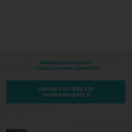
Hiipakka kalusteet
- Sinun kotiasi ajatellen
Vaihde 020 7689 530
tarvikkeet@ejh.fi
Mallisto