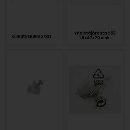
Yhdistäjärauta 563
Kiinnityskulma 021
1,5x47x70 sink.