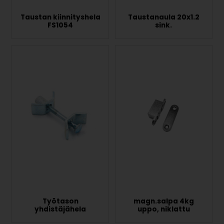
Taustan kiinnityshela
Taustanaula 20x1.2
FS1054
sink.
Työtason
magn.salpa 4kg
yhdistäjähela
uppo, niklattu