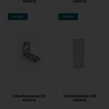
sinkitty
sinkitty
UUTUUS
UUTUUS
Kiinnityskulma 217
Yhdistäjähela 226
sinkitty
sinkitty