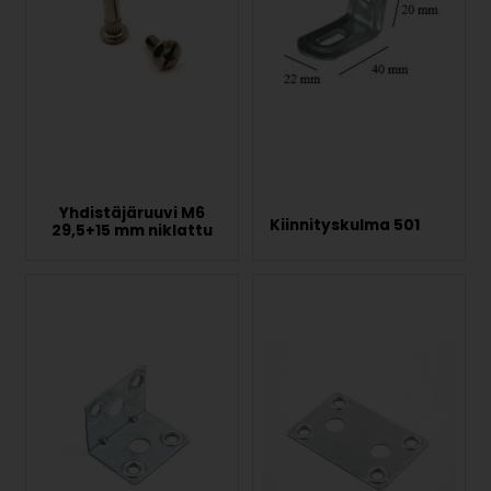
Yhdistäjäruuvi M6
Kiinnityskulma 501
29,5+15 mm niklattu