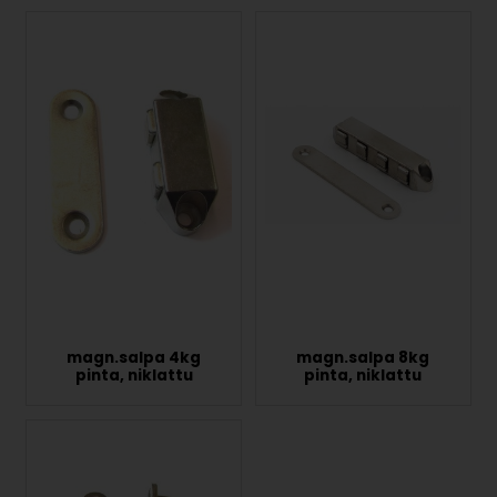
magn.salpa 4kg
magn.salpa 8kg
pinta, niklattu
pinta, niklattu