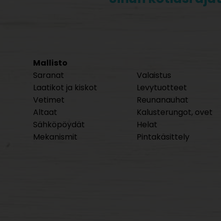
Mallisto
Saranat
Valaistus
Laatikot ja kiskot
Levytuotteet
Vetimet
Reunanauhat
Altaat
Kalusterungot, ovet
Sähköpöydät
Helat
Mekanismit
Pintakäsittely