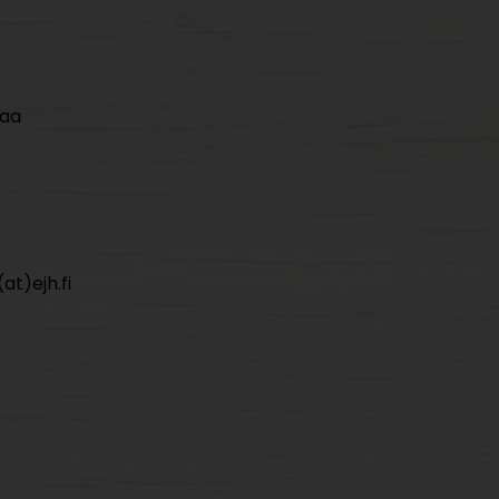
maa
at)ejh.fi