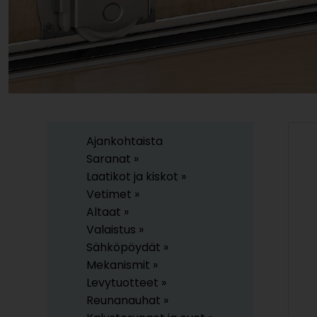
Ajankohtaista
Saranat »
Laatikot ja kiskot »
Vetimet »
Altaat »
Valaistus »
Sähköpöydät »
Mekanismit »
Levytuotteet »
Reunanauhat »