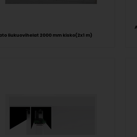
ato liukuovihelat 2000 mm kisko(2x1 m)