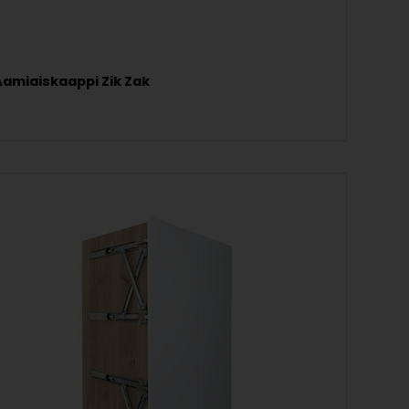
Aamiaiskaappi Zik Zak