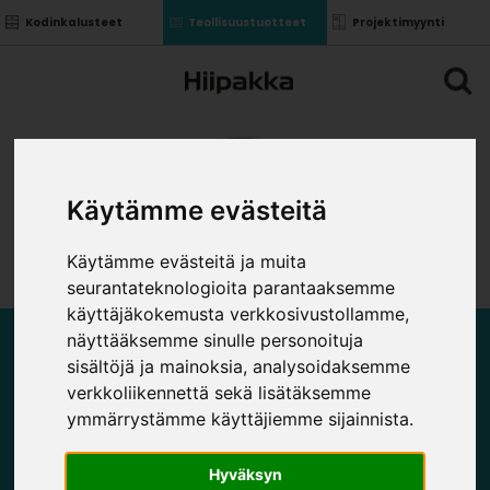
Kodinkalusteet
Teollisuustuotteet
Projektimyynti
Käytämme evästeitä
Käytämme evästeitä ja muita
seurantateknologioita parantaaksemme
käyttäjäkokemusta verkkosivustollamme,
näyttääksemme sinulle personoituja
LÄPIVIENNIT
sisältöjä ja mainoksia, analysoidaksemme
verkkoliikennettä sekä lisätäksemme
ymmärrystämme käyttäjiemme sijainnista.
Hyväksyn