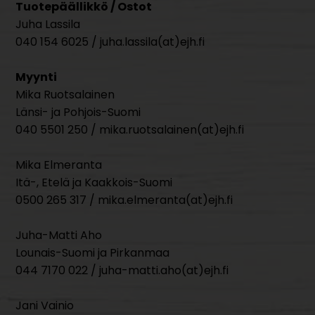
Tuotepäällikkö / Ostot
Juha Lassila
040 154 6025 / juha.lassila(at)ejh.fi
Myynti
Mika Ruotsalainen
Länsi- ja Pohjois-Suomi
040 5501 250 / mika.ruotsalainen(at)ejh.fi
Mika Elmeranta
Itä-, Etelä ja Kaakkois-Suomi
0500 265 317 / mika.elmeranta(at)ejh.fi
Juha-Matti Aho
Lounais-Suomi ja Pirkanmaa
044 7170 022 / juha-matti.aho(at)ejh.fi
Jani Vainio