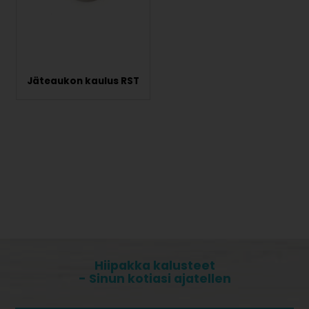
Jäteaukon kaulus RST
Hiipakka kalusteet
- Sinun kotiasi ajatellen