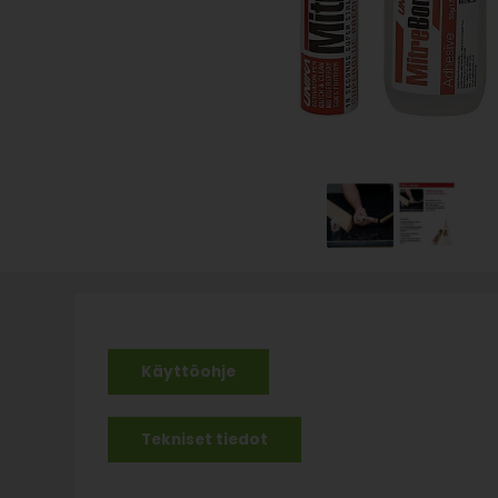
Käyttöohje
Tekniset tiedot