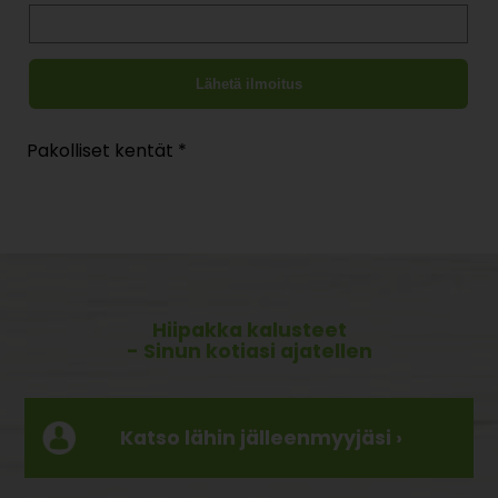
Pakolliset kentät *
Hiipakka kalusteet
- Sinun kotiasi ajatellen
Katso lähin jälleenmyyjäsi ›