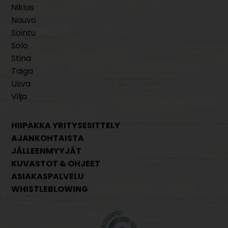
Niklas
Nauvo
Sointu
Solo
Stina
Taiga
Usva
Vilja
HIIPAKKA YRITYSESITTELY
AJANKOHTAISTA
JÄLLEENMYYJÄT
KUVASTOT & OHJEET
ASIAKASPALVELU
WHISTLEBLOWING