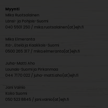
Myynti
Mika Ruotsalainen
Länsi- ja Pohjois-Suomi
040 5501 250 / mika.ruotsalainen(at)ejh.fi
Mika Elmeranta
Itä-, Etelä ja Kaakkois-Suomi
0500 265 317 / mika.elmeranta(at)ejh.fi
Juha-Matti Aho
Lounais-Suomi ja Pirkanmaa
044 7170 022 / juha-matti.aho(at)ejh.fi
Jani Vainio
Koko Suomi
050 523 8845 / jani.vainio(at)ejh.fi