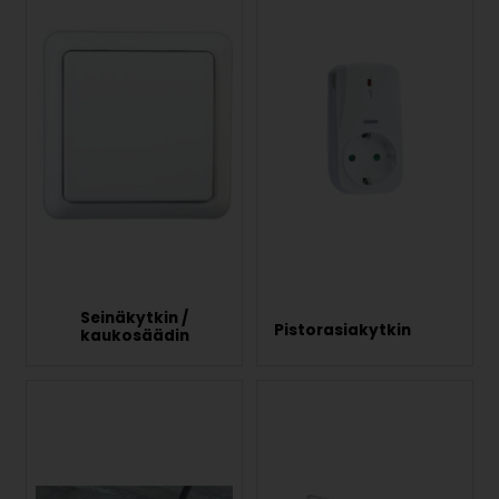
Seinäkytkin /
Pistorasiakytkin
kaukosäädin