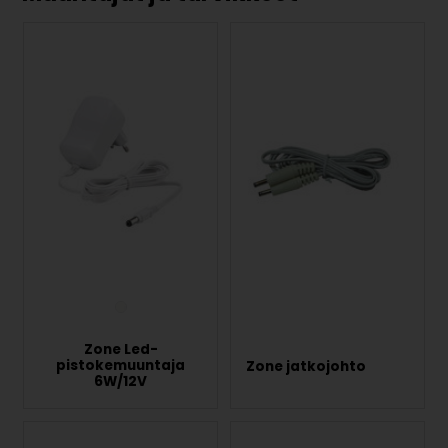
Zone Led-
pistokemuuntaja
Zone jatkojohto
6W/12V