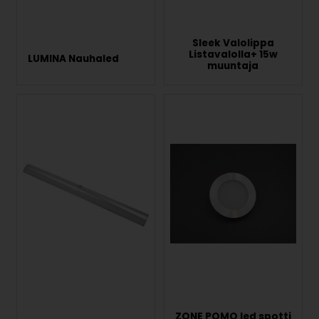
Sleek Valolippa
Listavalolla+ 15w
LUMINA Nauhaled
muuntaja
ZONE POMO led spotti