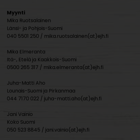
Myynti
Mika Ruotsalainen
Länsi- ja Pohjois-Suomi
040 5501 250 / mika.ruotsalainen(at)ejh.fi
Mika Elmeranta
Itä-, Etelä ja Kaakkois-Suomi
0500 265 317 / mika.elmeranta(at)ejh.fi
Juha-Matti Aho
Lounais-Suomi ja Pirkanmaa
044 7170 022 / juha-matti.aho(at)ejh.fi
Jani Vainio
Koko Suomi
050 523 8845 / jani.vainio(at)ejh.fi