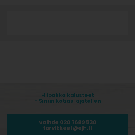
Hiipakka kalusteet
- Sinun kotiasi ajatellen
Vaihde 020 7689 530
tarvikkeet@ejh.fi