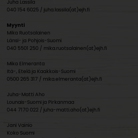
Juha Lassila
040 154 6025 / juha.lassila(at)ejh.fi
Myynti
Mika Ruotsalainen
Länsi- ja Pohjois-Suomi
040 5501 250 / mika.ruotsalainen(at)ejh.fi
Mika Elmeranta
Itä-, Etelä ja Kaakkois-Suomi
0500 265 317 / mika.elmeranta(at)ejh.fi
Juha-Matti Aho
Lounais-Suomi ja Pirkanmaa
044 7170 022 / juha-matti.aho(at)ejh.fi
Jani Vainio
Koko Suomi