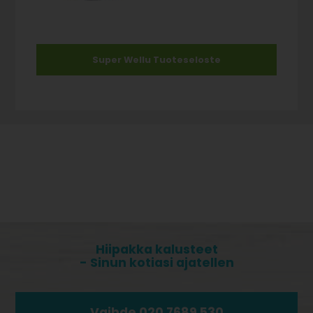
Super Wellu Tuoteseloste
Hiipakka kalusteet
- Sinun kotiasi ajatellen
Vaihde 020 7689 530