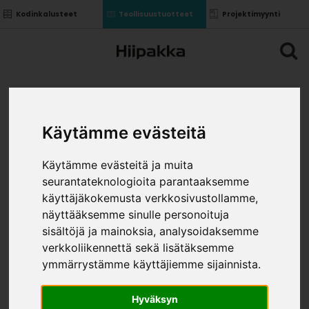
Kodinkalusteet
Teollisuustuotteet
Projektimyynti
Käytämme evästeitä
Käytämme evästeitä ja muita
seurantateknologioita parantaaksemme
käyttäjäkokemusta verkkosivustollamme,
näyttääksemme sinulle personoituja
sisältöjä ja mainoksia, analysoidaksemme
verkkoliikennettä sekä lisätäksemme
ymmärrystämme käyttäjiemme sijainnista.
Hyväksyn