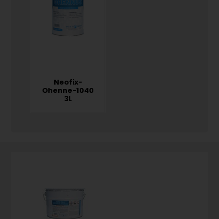
Neofix-
Ohenne-1040
3L