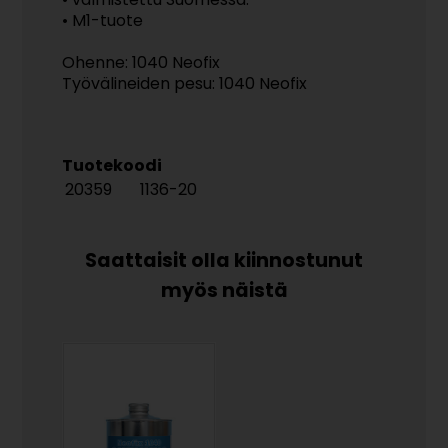
• M1-tuote
Ohenne: 1040 Neofix
Työvälineiden pesu: 1040 Neofix
Tuotekoodi
20359
1136-20