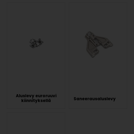
Aluslevy euroruuvi
Saneerausaluslevy
kiinnityksellä