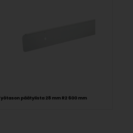
Työtason päätylista 28 mm R2 600 mm