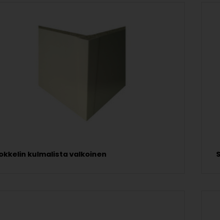
okkelin kulmalista valkoinen
S