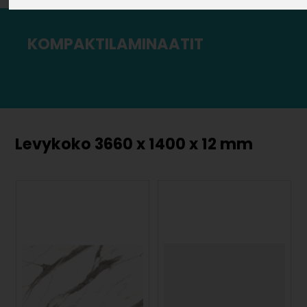
KOMPAKTILAMINAATIT
Levykoko 3660 x 1400 x 12 mm