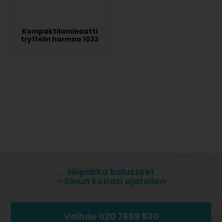
Kompaktilaminaatti
tryffelin harmaa 1032
Hiipakka kalusteet
- Sinun kotiasi ajatellen
Vaihde 020 7689 530