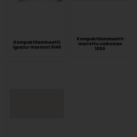
Kompaktilaminaatti
Kompaktilaminaatti
murrettu valkoinen
Iguazu-marmori 5145
1050