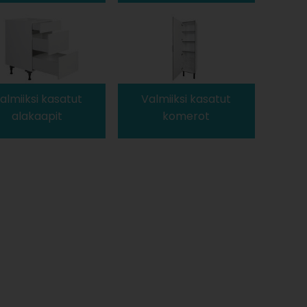
almiiksi kasatut
Valmiiksi kasatut
alakaapit
komerot