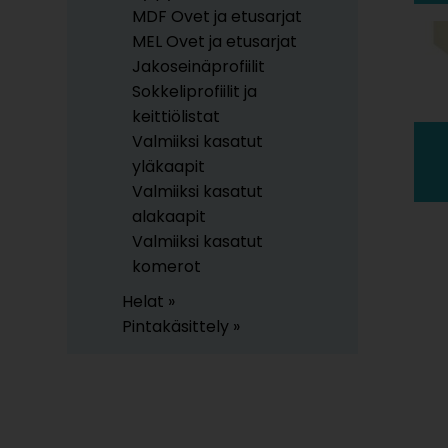
MDF Ovet ja etusarjat
MEL Ovet ja etusarjat
Jakoseinäprofiilit
Sokkeliprofiilit ja
keittiölistat
Valmiiksi kasatut
yläkaapit
Valmiiksi kasatut
alakaapit
Valmiiksi kasatut
komerot
Helat »
Pintakäsittely »