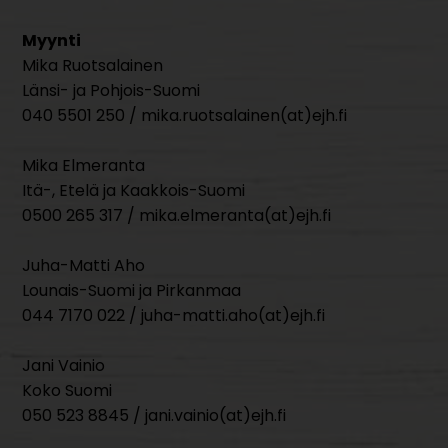
Myynti
Mika Ruotsalainen
Länsi- ja Pohjois-Suomi
040 5501 250 / mika.ruotsalainen(at)ejh.fi
Mika Elmeranta
Itä-, Etelä ja Kaakkois-Suomi
0500 265 317 / mika.elmeranta(at)ejh.fi
Juha-Matti Aho
Lounais-Suomi ja Pirkanmaa
044 7170 022 / juha-matti.aho(at)ejh.fi
Jani Vainio
Koko Suomi
050 523 8845 / jani.vainio(at)ejh.fi