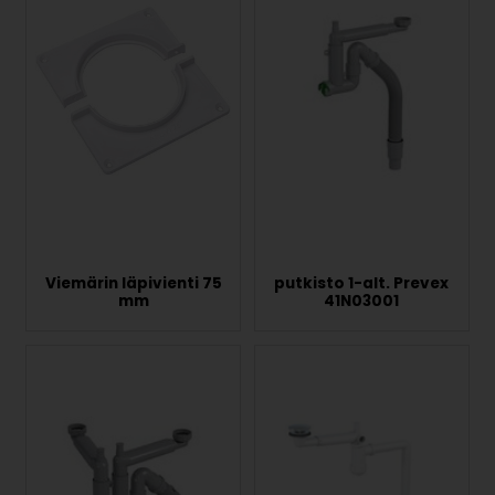
Viemärin läpivienti 75
putkisto 1-alt. Prevex
mm
41N03001