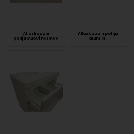
Allaskaapin
Allaskaapin pohja
pohjamuovi harmaa
alumiini