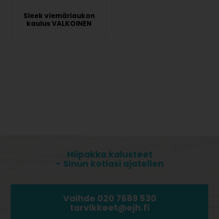
Sleek viemäriaukon
kaulus VALKOINEN
Hiipakka kalusteet
- Sinun kotiasi ajatellen
Vaihde 020 7689 530
tarvikkeet@ejh.fi