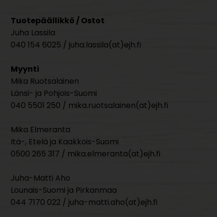
Tuotepäällikkö / Ostot
Juha Lassila
040 154 6025 / juha.lassila(at)ejh.fi
Myynti
Mika Ruotsalainen
Länsi- ja Pohjois-Suomi
040 5501 250 / mika.ruotsalainen(at)ejh.fi
Mika Elmeranta
Itä-, Etelä ja Kaakkois-Suomi
0500 265 317 / mika.elmeranta(at)ejh.fi
Juha-Matti Aho
Lounais-Suomi ja Pirkanmaa
044 7170 022 / juha-matti.aho(at)ejh.fi