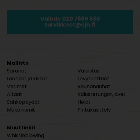
Vaihde 020 7689 530
tarvikkeet@ejh.fi
Mallisto
Saranat
Valaistus
Laatikot ja kiskot
Levytuotteet
Vetimet
Reunanauhat
Altaat
Kalusterungot, ovet
Sähköpöydät
Helat
Mekanismit
Pintakäsittely
Muut linkit
Whistleblowing