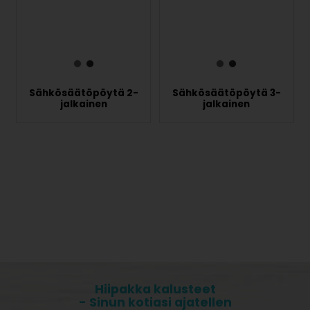
Sähkösäätöpöytä 2-
Sähkösäätöpöytä 3-
jalkainen
jalkainen
Hiipakka kalusteet
- Sinun kotiasi ajatellen