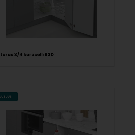
tarax 3/4 karuselli 830
UUTUUS