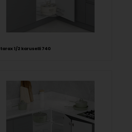
tarax 1/2 karuselli 740