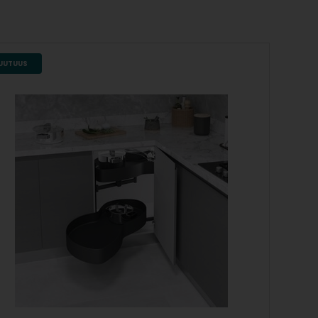
UUTUUS