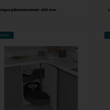
nique piilokulmamek. 450 mm
UUTUUS