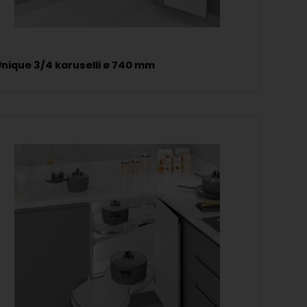
Unique 3/4 karuselli ø 740 mm