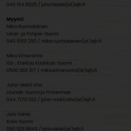
040 154 6025 / juha.lassila(at)ejh.fi
Myynti
Mika Ruotsalainen
Länsi- ja Pohjois-Suomi
040 5501 250 / mika.ruotsalainen(at)ejh.fi
Mika Elmeranta
Itä-, Etelä ja Kaakkois-Suomi
0500 265 317 / mika.elmeranta(at)ejh.fi
Juha-Matti Aho
Lounais-Suomi ja Pirkanmaa
044 7170 022 / juha-matti.aho(at)ejh.fi
Jani Vainio
Koko Suomi
050 523 8845 / jani.vainio(at)ejh.fi