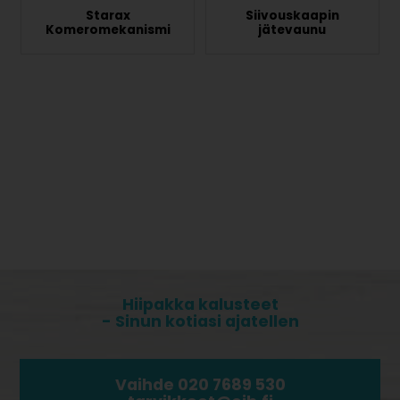
Starax
Siivouskaapin
Komeromekanismi
jätevaunu
Hiipakka kalusteet
- Sinun kotiasi ajatellen
Vaihde 020 7689 530