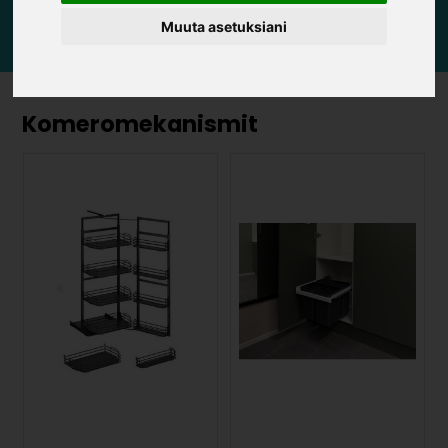
Muuta asetuksiani
Komeromekanismit