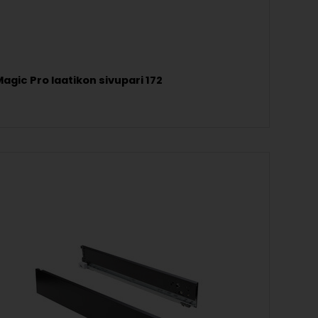
agic Pro laatikon sivupari 172