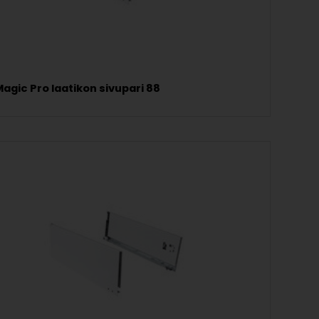
agic Pro laatikon sivupari 88