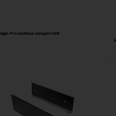
agic Pro laatikon sivupari 238
M