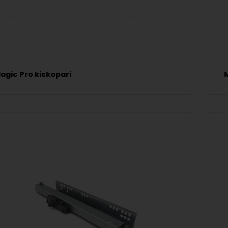
agic Pro kiskopari
M