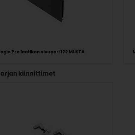
agic Pro laatikon sivupari 172 MUSTA
arjan kiinnittimet