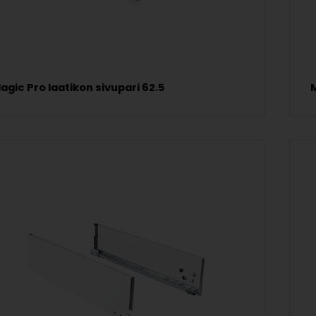
agic Pro laatikon sivupari 62.5
M