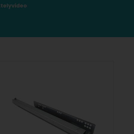
ttelyvideo