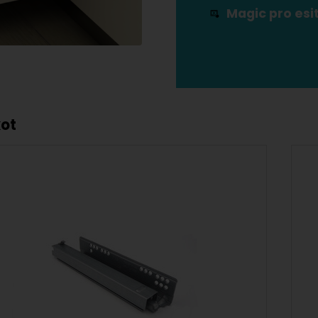
Magic pro esi
kot