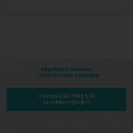
Hiipakka kalusteet
- Sinun kotiasi ajatellen
Vaihde 020 7689 530
tarvikkeet@ejh.fi