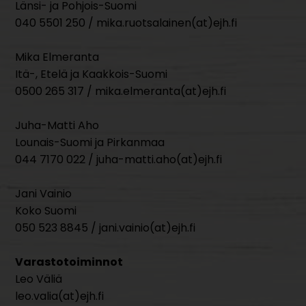
Länsi- ja Pohjois-Suomi
040 5501 250 / mika.ruotsalainen(at)ejh.fi
Mika Elmeranta
Itä-, Etelä ja Kaakkois-Suomi
0500 265 317 / mika.elmeranta(at)ejh.fi
Juha-Matti Aho
Lounais-Suomi ja Pirkanmaa
044 7170 022 / juha-matti.aho(at)ejh.fi
Jani Vainio
Koko Suomi
050 523 8845 / jani.vainio(at)ejh.fi
Varastotoiminnot
Leo Väliä
leo.valia(at)ejh.fi