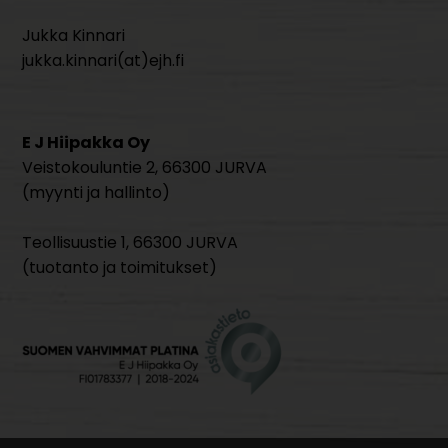
Jukka Kinnari
jukka.kinnari(at)ejh.fi
E J Hiipakka Oy
Veistokouluntie 2, 66300 JURVA
(myynti ja hallinto)
Teollisuustie 1, 66300 JURVA
(tuotanto ja toimitukset)