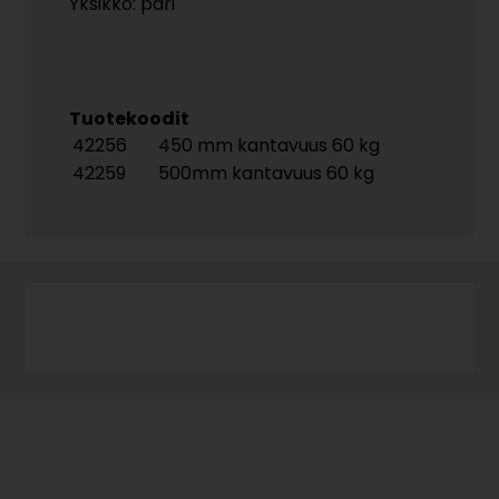
Yksikkö: pari
Tuotekoodit
42256
450 mm kantavuus 60 kg
42259
500mm kantavuus 60 kg