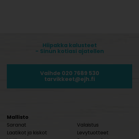
Hiipakka kalusteet
- Sinun kotiasi ajatellen
Vaihde 020 7689 530
tarvikkeet@ejh.fi
Mallisto
Saranat
Valaistus
Laatikot ja kiskot
Levytuotteet