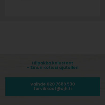
Hiipakka kalusteet
- Sinun kotiasi ajatellen
Vaihde 020 7689 530
tarvikkeet@ejh.fi