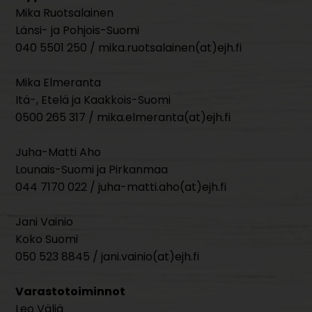
Mika Ruotsalainen
Länsi- ja Pohjois-Suomi
040 5501 250 / mika.ruotsalainen(at)ejh.fi
Mika Elmeranta
Itä-, Etelä ja Kaakkois-Suomi
0500 265 317 / mika.elmeranta(at)ejh.fi
Juha-Matti Aho
Lounais-Suomi ja Pirkanmaa
044 7170 022 / juha-matti.aho(at)ejh.fi
Jani Vainio
Koko Suomi
050 523 8845 / jani.vainio(at)ejh.fi
Varastotoiminnot
Leo Väliä