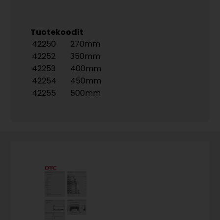
Tuotekoodit
42250
270mm
42252
350mm
42253
400mm
42254
450mm
42255
500mm