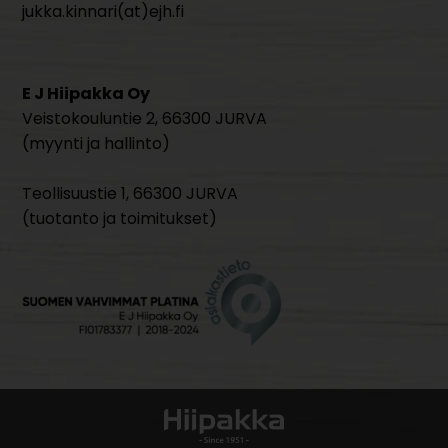
jukka.kinnari(at)ejh.fi
E J Hiipakka Oy
Veistokouluntie 2, 66300 JURVA
(myynti ja hallinto)
Teollisuustie 1, 66300 JURVA
(tuotanto ja toimitukset)