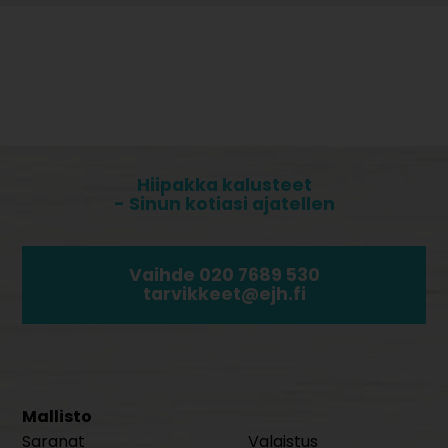
Hiipakka kalusteet
- Sinun kotiasi ajatellen
Vaihde 020 7689 530
tarvikkeet@ejh.fi
Mallisto
Saranat
Valaistus