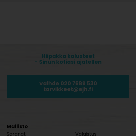
Hiipakka kalusteet
- Sinun kotiasi ajatellen
Vaihde 020 7689 530
tarvikkeet@ejh.fi
Mallisto
Saranat
Valaistus