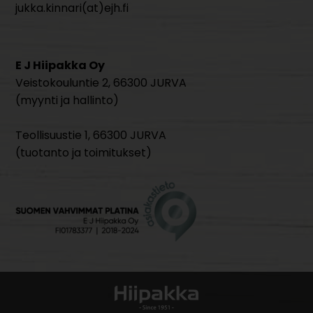
jukka.kinnari(at)ejh.fi
E J Hiipakka Oy
Veistokouluntie 2, 66300 JURVA
(myynti ja hallinto)
Teollisuustie 1, 66300 JURVA
(tuotanto ja toimitukset)