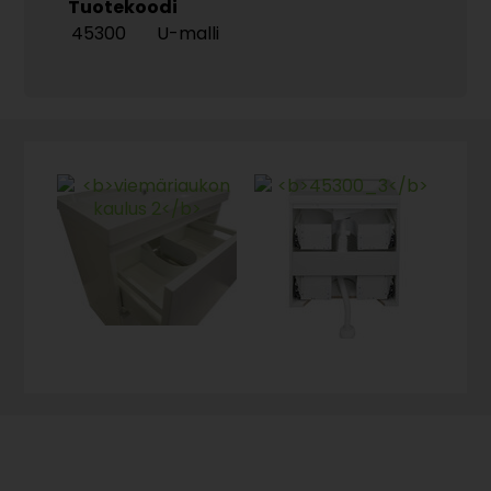
Tuotekoodi
45300
U-malli