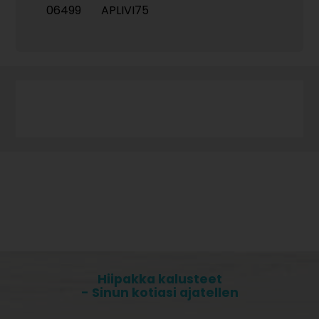
06499
APLIVI75
Hiipakka kalusteet
- Sinun kotiasi ajatellen