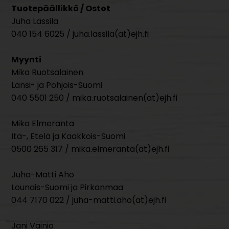
Tuotepäällikkö / Ostot
Juha Lassila
040 154 6025 / juha.lassila(at)ejh.fi
Myynti
Mika Ruotsalainen
Länsi- ja Pohjois-Suomi
040 5501 250 / mika.ruotsalainen(at)ejh.fi
Mika Elmeranta
Itä-, Etelä ja Kaakkois-Suomi
0500 265 317 / mika.elmeranta(at)ejh.fi
Juha-Matti Aho
Lounais-Suomi ja Pirkanmaa
044 7170 022 / juha-matti.aho(at)ejh.fi
Jani Vainio