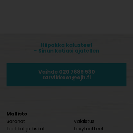
Hiipakka kalusteet
- Sinun kotiasi ajatellen
Vaihde 020 7689 530
tarvikkeet@ejh.fi
Mallisto
Saranat
Valaistus
Laatikot ja kiskot
Levytuotteet