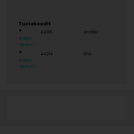
Tuotekoodit
44315
antiikki
Kaikki
tiedot ›
44314
tina
Kaikki
tiedot ›