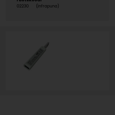
02230
(infrapuna)