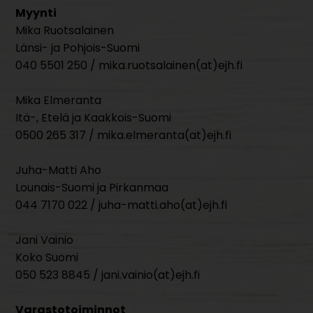
Myynti
Mika Ruotsalainen
Länsi- ja Pohjois-Suomi
040 5501 250 / mika.ruotsalainen(at)ejh.fi
Mika Elmeranta
Itä-, Etelä ja Kaakkois-Suomi
0500 265 317 / mika.elmeranta(at)ejh.fi
Juha-Matti Aho
Lounais-Suomi ja Pirkanmaa
044 7170 022 / juha-matti.aho(at)ejh.fi
Jani Vainio
Koko Suomi
050 523 8845 / jani.vainio(at)ejh.fi
Varastotoiminnot