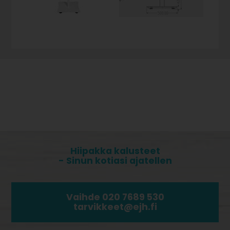
Hiipakka kalusteet
- Sinun kotiasi ajatellen
Vaihde 020 7689 530
tarvikkeet@ejh.fi