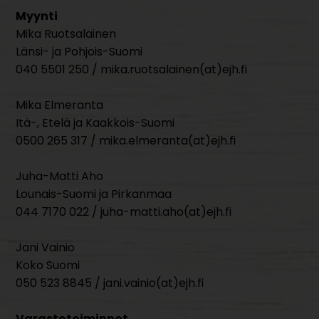
Myynti
Mika Ruotsalainen
Länsi- ja Pohjois-Suomi
040 5501 250 / mika.ruotsalainen(at)ejh.fi
Mika Elmeranta
Itä-, Etelä ja Kaakkois-Suomi
0500 265 317 / mika.elmeranta(at)ejh.fi
Juha-Matti Aho
Lounais-Suomi ja Pirkanmaa
044 7170 022 / juha-matti.aho(at)ejh.fi
Jani Vainio
Koko Suomi
050 523 8845 / jani.vainio(at)ejh.fi
Varastotoiminnot