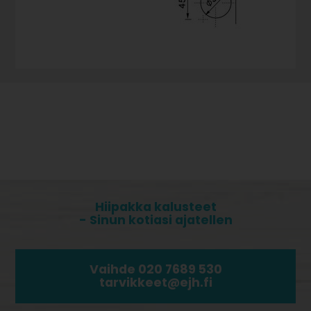
Hiipakka kalusteet
- Sinun kotiasi ajatellen
Vaihde 020 7689 530
tarvikkeet@ejh.fi