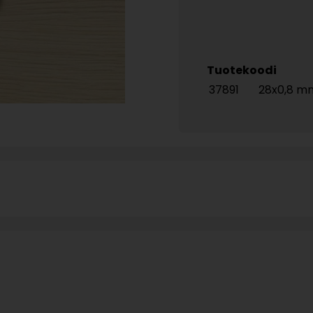
Tuotekoodi
37891
28x0,8 m