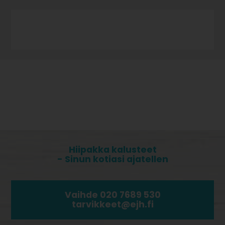
Hiipakka kalusteet
- Sinun kotiasi ajatellen
Vaihde 020 7689 530
tarvikkeet@ejh.fi