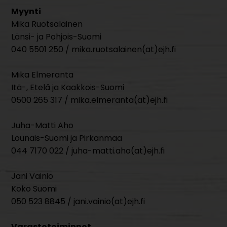
Myynti
Mika Ruotsalainen
Länsi- ja Pohjois-Suomi
040 5501 250 / mika.ruotsalainen(at)ejh.fi
Mika Elmeranta
Itä-, Etelä ja Kaakkois-Suomi
0500 265 317 / mika.elmeranta(at)ejh.fi
Juha-Matti Aho
Lounais-Suomi ja Pirkanmaa
044 7170 022 / juha-matti.aho(at)ejh.fi
Jani Vainio
Koko Suomi
050 523 8845 / jani.vainio(at)ejh.fi
Varastotoiminnot