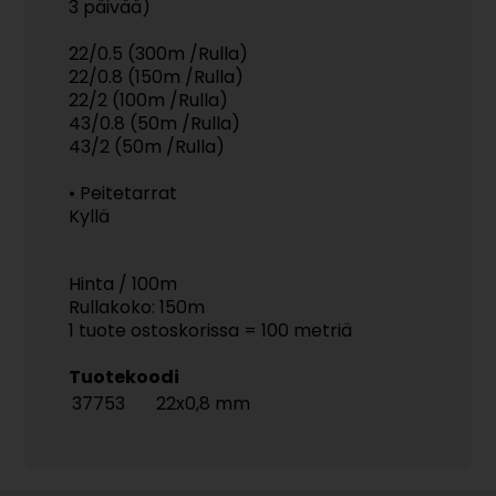
3 päivää)
22/0.5 (300m /Rulla)
22/0.8 (150m /Rulla)
22/2 (100m /Rulla)
43/0.8 (50m /Rulla)
43/2 (50m /Rulla)
• Peitetarrat
Kyllä
Hinta / 100m
Rullakoko: 150m
1 tuote ostoskorissa = 100 metriä
Tuotekoodi
37753
22x0,8 mm