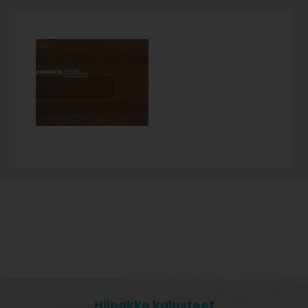
Hiipakka kalusteet