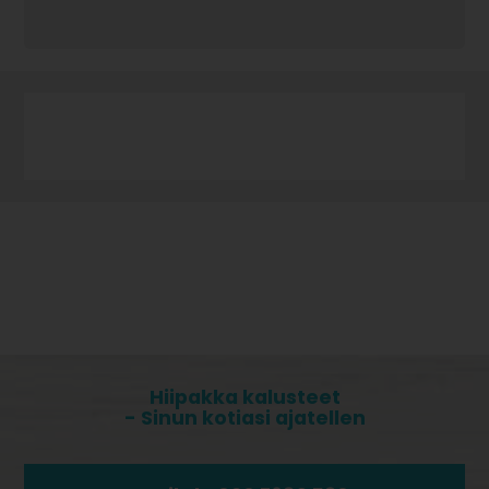
Hiipakka kalusteet
- Sinun kotiasi ajatellen