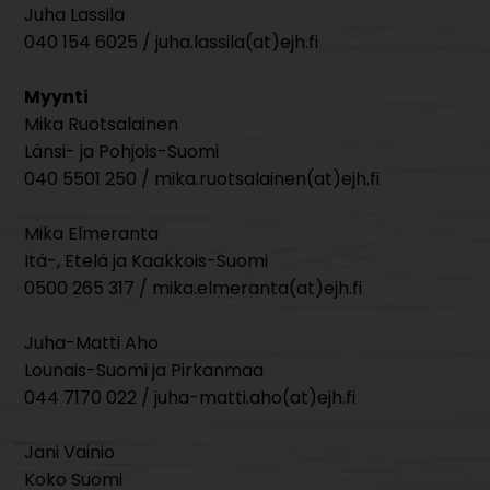
Juha Lassila
040 154 6025 / juha.lassila(at)ejh.fi
Myynti
Mika Ruotsalainen
Länsi- ja Pohjois-Suomi
040 5501 250 / mika.ruotsalainen(at)ejh.fi
Mika Elmeranta
Itä-, Etelä ja Kaakkois-Suomi
0500 265 317 / mika.elmeranta(at)ejh.fi
Juha-Matti Aho
Lounais-Suomi ja Pirkanmaa
044 7170 022 / juha-matti.aho(at)ejh.fi
Jani Vainio
Koko Suomi