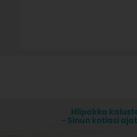
Hiipakka kalust
- Sinun kotiasi aja