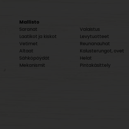
Mallisto
Saranat
Valaistus
Laatikot ja kiskot
Levytuotteet
Vetimet
Reunanauhat
Altaat
Kalusterungot, ovet
Sähköpöydät
Helat
Mekanismit
Pintakäsittely