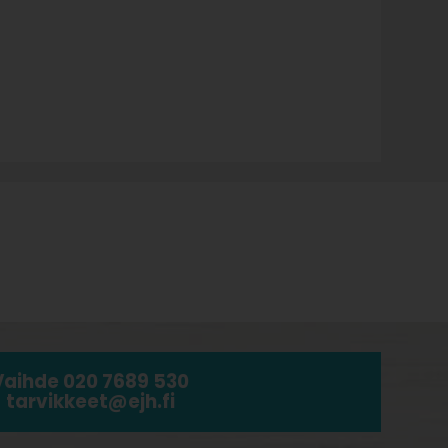
Vaihde 020 7689 530
tarvikkeet@ejh.fi