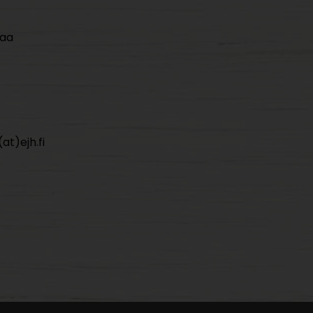
maa
at)ejh.fi