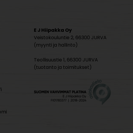
E J Hiipakka Oy
Veistokouluntie 2, 66300 JURVA
(myynti ja hallinto)
Teollisuustie 1, 66300 JURVA
(tuotanto ja toimitukset)
i
omi