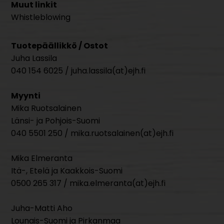
Muut linkit
Whistleblowing
Tuotepäällikkö / Ostot
Juha Lassila
040 154 6025 / juha.lassila(at)ejh.fi
Myynti
Mika Ruotsalainen
Länsi- ja Pohjois-Suomi
040 5501 250 / mika.ruotsalainen(at)ejh.fi
Mika Elmeranta
Itä-, Etelä ja Kaakkois-Suomi
0500 265 317 / mika.elmeranta(at)ejh.fi
Juha-Matti Aho
Lounais-Suomi ja Pirkanmaa