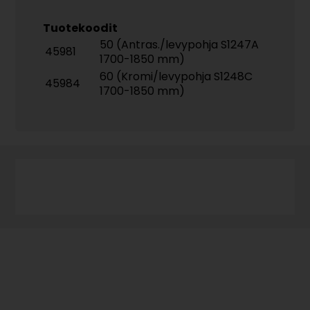
Tuotekoodit
50 (Antras./levypohja S1247A
45981
1700-1850 mm)
60 (Kromi/levypohja S1248C
45984
1700-1850 mm)