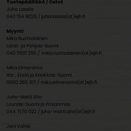
Tuotepäällikkö / Ostot
Juha Lassila
040 154 6025 / juha.lassila(at)ejh.fi
Myynti
Mika Ruotsalainen
Länsi- ja Pohjois-Suomi
040 5501 250 / mika.ruotsalainen(at)ejh.fi
Mika Elmeranta
Itä-, Etelä ja Kaakkois-Suomi
0500 265 317 / mika.elmeranta(at)ejh.fi
Juha-Matti Aho
Lounais-Suomi ja Pirkanmaa
044 7170 022 / juha-matti.aho(at)ejh.fi
Jani Vainio