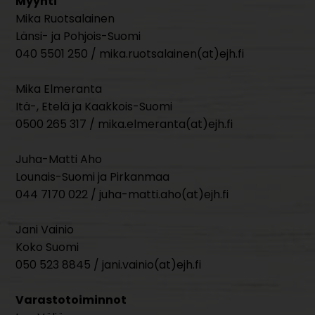
Myynti
Mika Ruotsalainen
Länsi- ja Pohjois-Suomi
040 5501 250 / mika.ruotsalainen(at)ejh.fi
Mika Elmeranta
Itä-, Etelä ja Kaakkois-Suomi
0500 265 317 / mika.elmeranta(at)ejh.fi
Juha-Matti Aho
Lounais-Suomi ja Pirkanmaa
044 7170 022 / juha-matti.aho(at)ejh.fi
Jani Vainio
Koko Suomi
050 523 8845 / jani.vainio(at)ejh.fi
Varastotoiminnot