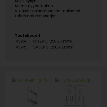
Kaksi hyllyä.
Kolme pyyhetankoa.
Voi asentaa saranaoven taakse tai
tehdä oman etusarjan.
Tuotekoodit
45914
OIKEA S-2506, Kromi
45915
VASEN S-2505, Kromi