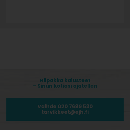
Hiipakka kalusteet
- Sinun kotiasi ajatellen
Vaihde 020 7689 530
tarvikkeet@ejh.fi