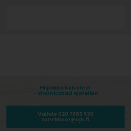
Hiipakka kalusteet
- Sinun kotiasi ajatellen
Vaihde 020 7689 530
tarvikkeet@ejh.fi