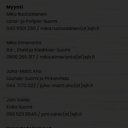
Myynti
Mika Ruotsalainen
Länsi- ja Pohjois-Suomi
040 5501 250 / mika.ruotsalainen(at)ejh.fi
Mika Elmeranta
Itä-, Etelä ja Kaakkois-Suomi
0500 265 317 / mika.elmeranta(at)ejh.fi
Juha-Matti Aho
Lounais-Suomi ja Pirkanmaa
044 7170 022 / juha-matti.aho(at)ejh.fi
Jani Vainio
Koko Suomi
050 523 8845 / jani.vainio(at)ejh.fi