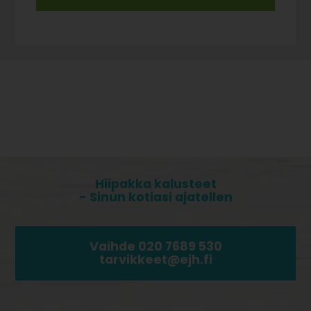
Hiipakka kalusteet
- Sinun kotiasi ajatellen
Vaihde 020 7689 530
tarvikkeet@ejh.fi