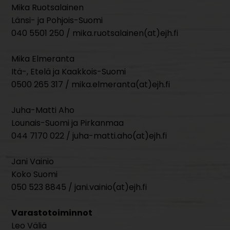
Mika Ruotsalainen
Länsi- ja Pohjois-Suomi
040 5501 250 / mika.ruotsalainen(at)ejh.fi
Mika Elmeranta
Itä-, Etelä ja Kaakkois-Suomi
0500 265 317 / mika.elmeranta(at)ejh.fi
Juha-Matti Aho
Lounais-Suomi ja Pirkanmaa
044 7170 022 / juha-matti.aho(at)ejh.fi
Jani Vainio
Koko Suomi
050 523 8845 / jani.vainio(at)ejh.fi
Varastotoiminnot
Leo Väliä