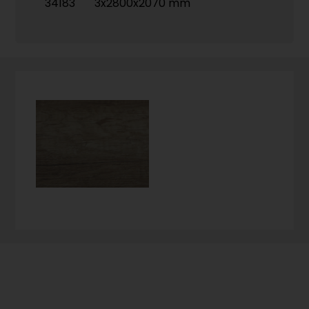
34183
3x2800x2070 mm