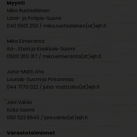
Myynti
Mika Ruotsalainen
Länsi- ja Pohjois-Suomi
040 5501 250 / mika.ruotsalainen(at)ejh.fi
Mika Elmeranta
Itä-, Etelä ja Kaakkois-Suomi
0500 265 317 / mika.elmeranta(at)ejh.fi
Juha-Matti Aho
Lounais-Suomi ja Pirkanmaa
044 7170 022 / juha-matti.aho(at)ejh.fi
Jani Vainio
Koko Suomi
050 523 8845 / jani.vainio(at)ejh.fi
Varastotoiminnot