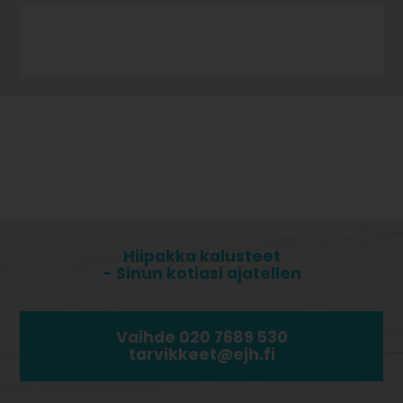
Hiipakka kalusteet
- Sinun kotiasi ajatellen
Vaihde 020 7689 530
tarvikkeet@ejh.fi